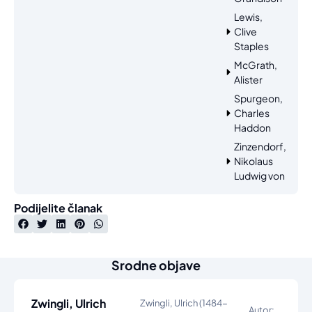
Lewis,
Clive
Staples
McGrath,
Alister
Spurgeon,
Charles
Haddon
Zinzendorf,
Nikolaus
Ludwig von
Podijelite članak
Srodne objave
Zwingli, Ulrich
Zwingli, Ulrich (1484-
Autor: