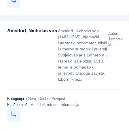
Amsdorf, Nicholas von
Amsdorf, Nicholas von
Autor:
(1483-1565), njemački
Jambrek
luteranski reformator, bliski
S.
Lutherov suradnik i prijatelj.
Sudjelovao je s Lutherom u
raspravi u Leipzigu 1519.
te mu je pomagao u
prijevodu Staroga zavjeta.
Izborni knez...
,
,
Kategorija:
Crkva
Osobe
Povijest
,
,
Ključne riječi:
Amsdorf
interim
reformacija