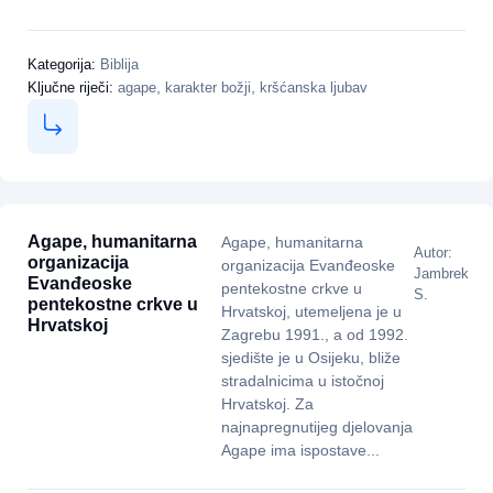
Kategorija:
Biblija
,
,
Ključne riječi:
agape
karakter božji
kršćanska ljubav
Agape, humanitarna
Agape, humanitarna
Autor:
organizacija
organizacija Evanđeoske
Jambrek
Evanđeoske
pentekostne crkve u
S.
pentekostne crkve u
Hrvatskoj, utemeljena je u
Hrvatskoj
Zagrebu 1991., a od 1992.
sjedište je u Osijeku, bliže
stradalnicima u istočnoj
Hrvatskoj. Za
najnapregnutijeg djelovanja
Agape ima ispostave...