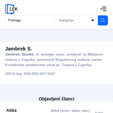
Jambrek S.
Jambrek, Stanko
, dr. teologije, pisac, predavač na Biblijskom
institutu u Zagrebu, predstojnik Bogoslovnog instituta i pastor
Evanđeoske pentekostne crkve sv. Trojstva u Zagrebu.
ORCID broj: 0000-0002-6877-9247
Objavljeni članci
Abba
Abba (aram. abba, otac),
Autor: