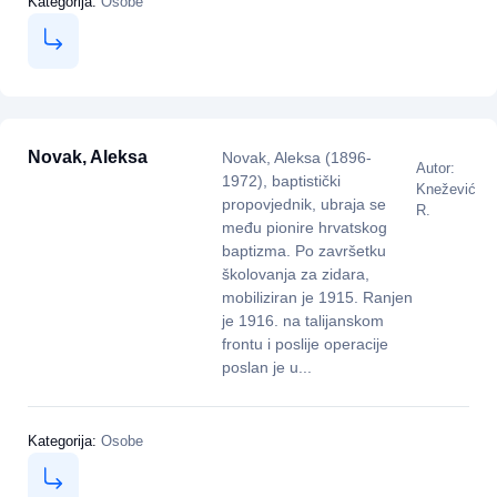
Kategorija:
Osobe
Novak, Aleksa
Novak, Aleksa (1896-
Autor:
1972), baptistički
Knežević
propovjednik, ubraja se
R.
među pionire hrvatskog
baptizma. Po završetku
školovanja za zidara,
mobiliziran je 1915. Ranjen
je 1916. na talijanskom
frontu i poslije operacije
poslan je u...
Kategorija:
Osobe