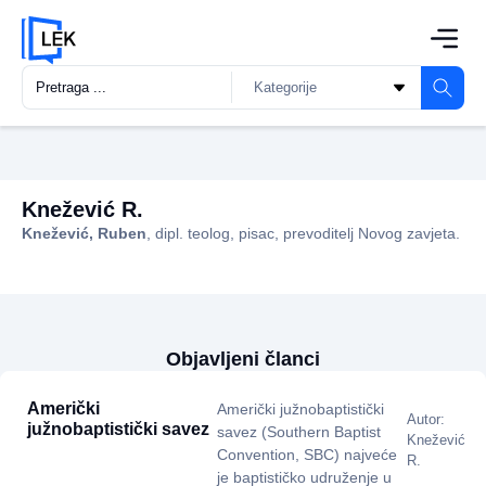
Knežević R.
Knežević, Ruben
, dipl. teolog, pisac, prevoditelj Novog zavjeta.
Objavljeni članci
Američki
Američki južnobaptistički
Autor:
južnobaptistički savez
savez (Southern Baptist
Knežević
Convention, SBC) najveće
R.
je baptističko udruženje u