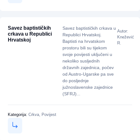
Savez baptističkih
Savez baptističkih crkava u
Autor:
crkava u Republici
Republici Hrvatskoj.
Knežević
Hrvatskoj
Baptisti na hrvatskom
R.
prostoru bili su tijekom
svoje povijesti uključeni u
nekoliko susljednih
državnih zajednica, počev
od Austro-Ugarske pa sve
do posljednje
južnoslavenske zajednice
(SFRJ)...
,
Kategorija:
Crkva
Povijest