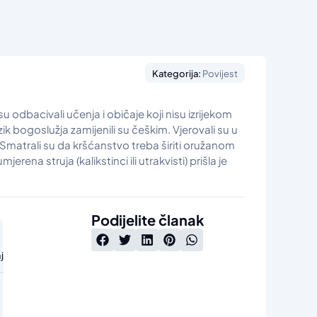
Kategorija:
Povijest
 odbacivali učenja i običaje koji nisu izrijekom
jezik bogoslužja zamijenili su češkim. Vjerovali su u
 Smatrali su da kršćanstvo treba širiti oružanom
a struja (kalikstinci ili utrakvisti) prišla je
Podijelite članak
j