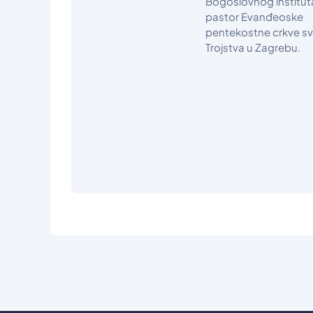
Bogoslovnog instituta
pastor Evanđeoske
pentekostne crkve sv
Trojstva u Zagrebu.