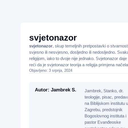
svjetonazor
svjetonazor
, skup temeljnih pretpostavki o stvarnosti.
svjesno ili nesvjesno, dosljedno ili nedosljedno. Sva
religijom, iako to dvoje nije jednako. Svjetonazor daje
reći da je svjetonazor teorija a religija primjena načela 
Objavljeno: 3 srpnja, 2024
Autor: Jambrek S.
Jambrek, Stanko, dr.
teologije, pisac, preda
na Biblijskom institutu 
Zagrebu, predstojnik
Bogoslovnog instituta i
pastor Evanđeoske