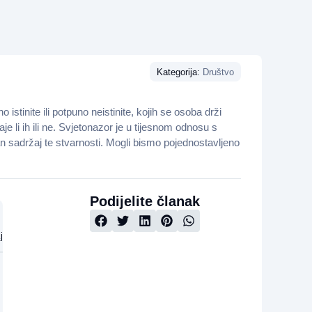
Kategorija:
Društvo
 istinite ili potpuno neistinite, kojih se osoba drži
 li ih ili ne. Svjetonazor je u tijesnom odnosu s
čan sadržaj te stvarnosti. Mogli bismo pojednostavljeno
Podijelite članak
j