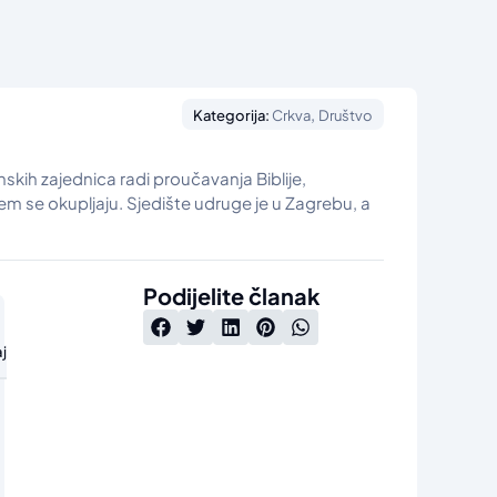
,
Kategorija:
Crkva
Društvo
skih zajednica radi proučavanja Biblije,
m se okupljaju. Sjedište udruge je u Zagrebu, a
Podijelite članak
j
e