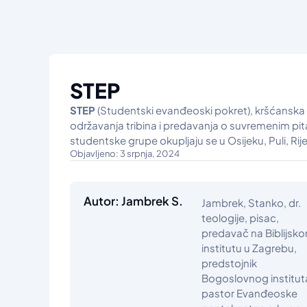
STEP
STEP
(Studentski evanđeoski pokret), kršćanska u
održavanja tribina i predavanja o suvremenim pit
studentske grupe okupljaju se u Osijeku, Puli, Rije
Objavljeno: 3 srpnja, 2024
Autor: Jambrek S.
Jambrek, Stanko, dr.
teologije, pisac,
predavač na Biblijsk
institutu u Zagrebu,
predstojnik
Bogoslovnog instituta
pastor Evanđeoske