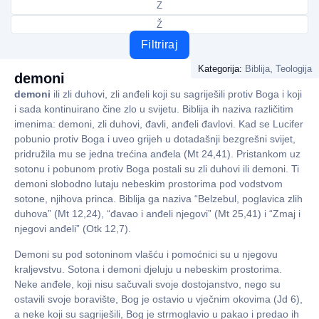
Z
Ž
Filtriraj
,
Kategorija:
Biblija
Teologija
demoni
demoni
ili zli duhovi, zli anđeli koji su sagriješili protiv Boga i koji
i sada kontinuirano čine zlo u svijetu. Biblija ih naziva različitim
imenima: demoni, zli duhovi, đavli, anđeli đavlovi. Kad se Lucifer
pobunio protiv Boga i uveo grijeh u dotadašnji bezgrešni svijet,
pridružila mu se jedna trećina anđela (Mt 24,41). Pristankom uz
sotonu i pobunom protiv Boga postali su zli duhovi ili demoni. Ti
demoni slobodno lutaju nebeskim prostorima pod vodstvom
sotone, njihova princa. Biblija ga naziva “Belzebul, poglavica zlih
duhova” (Mt 12,24), “đavao i anđeli njegovi” (Mt 25,41) i “Zmaj i
njegovi anđeli” (Otk 12,7).
Demoni su pod sotoninom vlašću i pomoćnici su u njegovu
kraljevstvu. Sotona i demoni djeluju u nebeskim prostorima.
Neke anđele, koji nisu sačuvali svoje dostojanstvo, nego su
ostavili svoje boravište, Bog je ostavio u vječnim okovima (Jd 6),
a neke koji su sagriješili, Bog je strmoglavio u pakao i predao ih