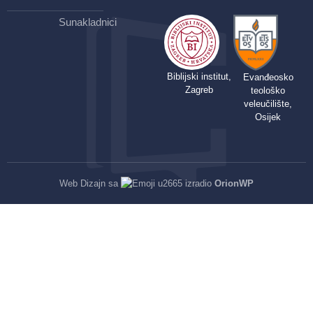
Sunakladnici
Biblijski institut,
Evanđeosko
Zagreb
teološko
veleučilište,
Osijek
Web Dizajn sa
izradio
OrionWP