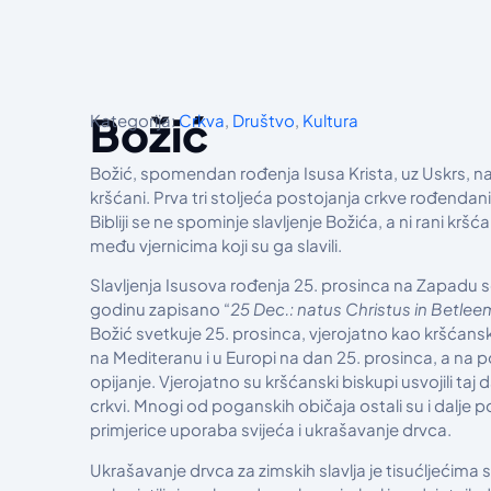
Božić
Kategorija:
Crkva
,
Društvo
,
Kultura
Božić, spomendan rođenja Isusa Krista, uz Uskrs, najv
kršćani. Prva tri stoljeća postojanja crkve rođendan
Bibliji se ne spominje slavljenje Božića, a ni rani krš
među vjernicima koji su ga slavili.
Slavljenja Isusova rođenja 25. prosinca na Zapadu se 
godinu zapisano “
25 Dec.: natus Christus in Betle
Božić svetkuje 25. prosinca, vjerojatno kao kršćansk
na Mediteranu i u Europi na dan 25. prosinca, a na pog
opijanje. Vjerojatno su kršćanski biskupi usvojili ta
crkvi. Mnogi od poganskih običaja ostali su i dalje 
primjerice uporaba svijeća i ukrašavanje drvca.
Ukrašavanje drvca za zimskih slavlja je tisućljećima s