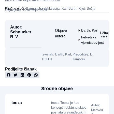
niže kritike dopustiva i neophodna.
,
,
Ključne riječi:
Barmenska deklaracija
Karl Barth
Riječ Božja
Objavljeno: 10 svibnja, 2024
Autor:
Objave
Barth, Karl
Schnucker
Učitaj
autora
više
R. V.
helvetska
vjeroispovijest
Izvornik: Barth, Karl,
Prevoditelj: Lj.
TCEDT
Jambrek
Podijelite članak
Srodne objave
teoza
teoza Teoza je kao
Autor:
koncept i doktrina slabo
Medved
poznata u evanđeoskim