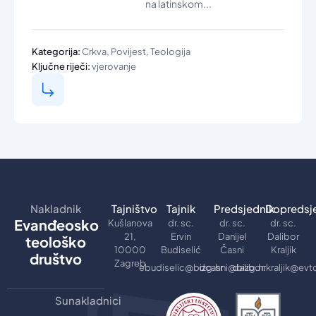
na latinskom...
,
,
Kategorija:
Crkva
Povijest
Teologija
Ključne riječi:
vjerovanje
Nakladnik
Tajništvo
Tajnik
Predsjednik
Dopredsj
Evanđeosko
Kušlanova
dr. sc.
dr. sc.
dr. sc.
21,
Ervin
Danijel
Dalibor
teološko
10000
Budiselić
Časni
Kraljik
društvo
Zagreb
ebudiselic@bizg.hr
dcasni@bizg.hr
dalibor.kraljik@evt
Sunakladnici