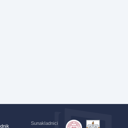
Sunakladnici
dnik