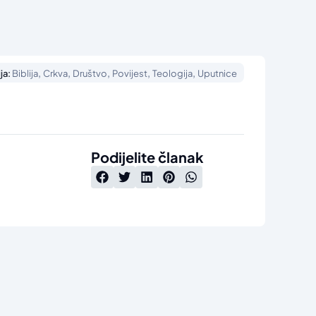
,
,
,
,
,
ja:
Biblija
Crkva
Društvo
Povijest
Teologija
Uputnice
Podijelite članak