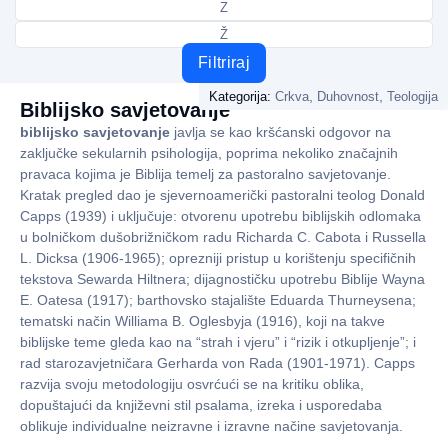
Z
Ž
Filtriraj
,
,
Kategorija:
Crkva
Duhovnost
Teologija
Biblijsko savjetovanje
biblijsko savjetovanje
javlja se kao kršćanski odgovor na
zaključke sekularnih psihologija, poprima nekoliko značajnih
pravaca kojima je Biblija temelj za pastoralno savjetovanje.
Kratak pregled dao je sjevernoamerički pastoralni teolog Donald
Capps (1939) i uključuje: otvorenu upotrebu biblijskih odlomaka
u bolničkom dušobrižničkom radu Richarda C. Cabota i Russella
L. Dicksa (1906-1965); oprezniji pristup u korištenju specifičnih
tekstova Sewarda Hiltnera; dijagnostičku upotrebu Biblije Wayna
E. Oatesa (1917); barthovsko stajalište Eduarda Thurneysena;
tematski način Williama B. Oglesbyja (1916), koji na takve
biblijske teme gleda kao na “strah i vjeru” i “rizik i otkupljenje”; i
rad starozavjetničara Gerharda von Rada (1901-1971). Capps
razvija svoju metodologiju osvrćući se na kritiku oblika,
dopuštajući da književni stil psalama, izreka i usporedaba
oblikuje individualne neizravne i izravne načine savjetovanja.